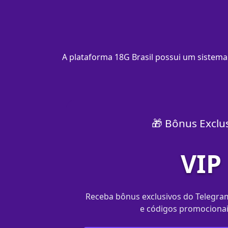
A plataforma 18G Brasil possui um sistema 
🎁 Bônus Exclu
VIP
Receba bônus exclusivos do Telegra
e códigos promocionai