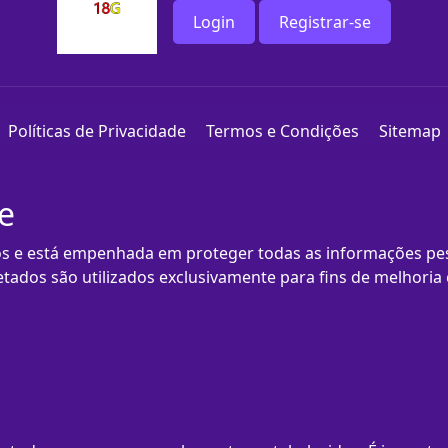
Login
Registrar-se
Políticas de Privacidade
Termos e Condições
Sitemap
de
ios e está empenhada em proteger todas as informações pe
tados são utilizados exclusivamente para fins de melhoria