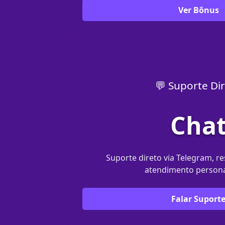
Ver Bônus
💬 Suporte Di
Cha
Suporte direto via Telegram, r
atendimento persona
Falar Suport