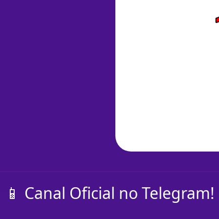
📱 Canal Oficial no Telegram!