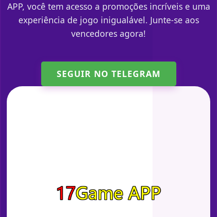
APP, você tem acesso a promoções incríveis e uma
experiência de jogo inigualável. Junte-se aos
vencedores agora!
SEGUIR NO TELEGRAM