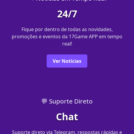
24/7
Fique por dentro de todas as novidades,
promoções e eventos da 17Game APP em tempo
real!
Ver Notícias
💬 Suporte Direto
Chat
Suporte direto via Telegram, respostas rápidas e