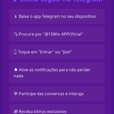
📱 Baixe o app Telegram no seu dispositivo
🔍 Procure por "@15Win APPOficial"
👆 Toque em "Entrar" ou "Join"
🔔 Ative as notificações para não perder
nada
💬 Participe das conversas e interaja
🎁 Receba bônus exclusivos