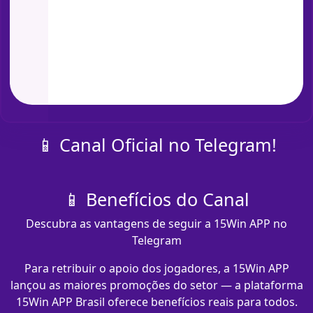
📱 Canal Oficial no Telegram!
📱 Benefícios do Canal
Descubra as vantagens de seguir a 15Win APP no
Telegram
Para retribuir o apoio dos jogadores, a 15Win APP
lançou as maiores promoções do setor — a plataforma
15Win APP Brasil oferece benefícios reais para todos.