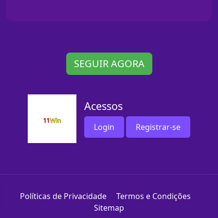
SEGUIR AGORA
Acessos
Login
Registrar-se
Políticas de Privacidade
Termos e Condições
Sitemap