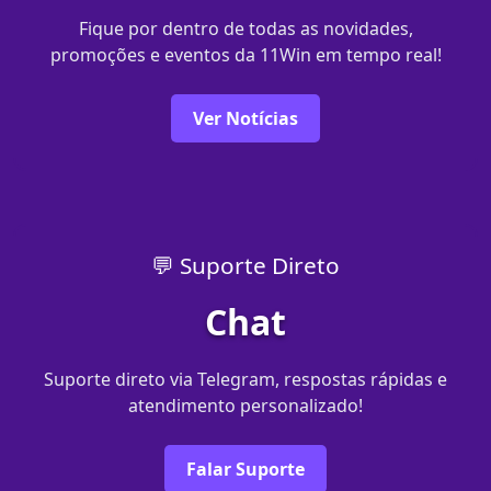
Fique por dentro de todas as novidades,
promoções e eventos da 11Win em tempo real!
Ver Notícias
💬 Suporte Direto
Chat
Suporte direto via Telegram, respostas rápidas e
atendimento personalizado!
Falar Suporte