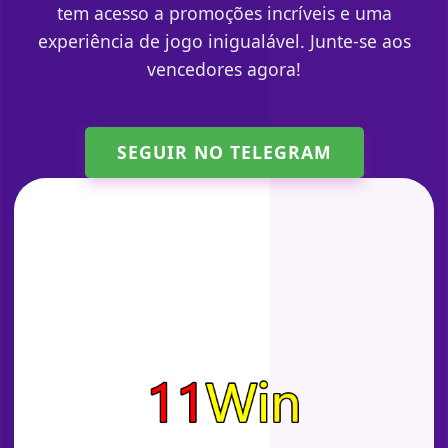
tem acesso a promoções incríveis e uma
experiência de jogo inigualável. Junte-se aos
vencedores agora!
SEGUIR NO TELEGRAM