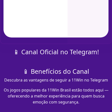
📱 Canal Oficial no Telegram!
📱 Benefícios do Canal
Descubra as vantagens de seguir a 11Win no Telegram
Os jogos populares da 11Win Brasil estão todos aqui —
oferecendo a melhor experiência para quem busca
emoção com segurança.