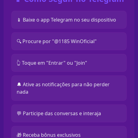
📱 Baixe o app Telegram no seu dispositivo
🔍 Procure por "@1185 WinOficial"
👆 Toque em "Entrar" ou "Join"
🔔 Ative as notificações para não perder
nada
💬 Participe das conversas e interaja
🎁 Receba bônus exclusivos