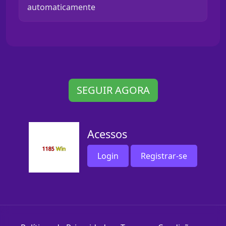
automaticamente
SEGUIR AGORA
Acessos
Login
Registrar-se