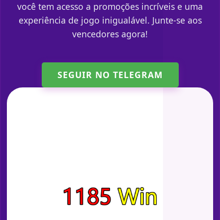
você tem acesso a promoções incríveis e uma
experiência de jogo inigualável. Junte-se aos
vencedores agora!
SEGUIR NO TELEGRAM