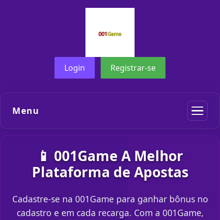
Login
Registrar-se
Menu
📱 001Game A Melhor
Plataforma de Apostas
Cadastre-se na 001Game para ganhar bônus no
cadastro e em cada recarga. Com a 001Game,