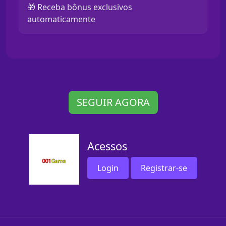
🎁 Receba bônus exclusivos
automaticamente
SEGUIR AGORA
Acessos
Login
Registrar-se